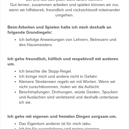
Gut lernen, zusammen arbeiten und spielen können wir nur,
wenn wir hilfsbereit, freundlich und rücksichtsvoll miteinander
umgehen.
Beim Arbeiten und Spielen halte ich mich deshalb an
folgende Grundregeln:
Ich befolge Anweisungen von Lehrern, Betreuern und
des Hausmeisters.
Ich gehe freundlich, höflich und respektvoll mit anderen
um.
Ich beachte die Stopp-Regel.
Ich bringe mich und andere nicht in Gefahr.
Kleinere Streitereien regeln wir mit Worten. Wenn wir
nicht zurechtkommen, holen wir die Aufsicht.
Beschimpfungen, Drohungen, wüste Gesten, Spucken
und Auslachen sind verletzend und deshalb unterlasse
ich sie.
Ich gehe mit eigenen und fremden Dingen sorgsam um.
Das Eigentum anderer ist für mich tabu.
Ich bin für ausgeliehene und meine eigenen