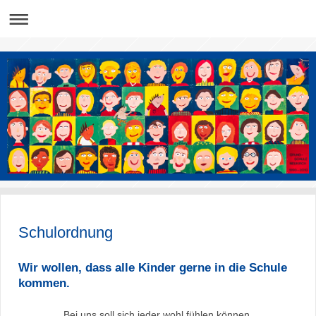
Schulordnung
Wir wollen, dass alle Kinder gerne in die Schule
kommen.
Bei uns soll sich jeder wohl fühlen können.