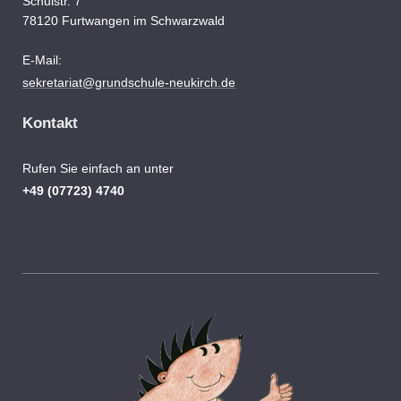
Schulstr.
7
78120
Furtwangen im Schwarzwald
E-Mail:
sekretariat@grundschule-neukirch.de
Kontakt
Rufen Sie einfach an unter
+49 (07723) 4740