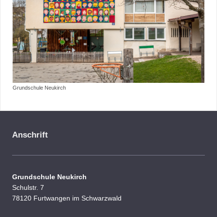
Grundschule Neukirch
Anschrift
Grundschule Neukirch
Schulstr.
7
78120
Furtwangen im Schwarzwald