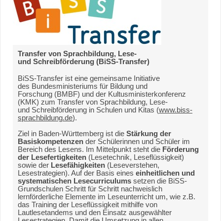
Transfer von Sprachbildung, Lese-
und Schreibförderung (BiSS-Transfer)
BiSS-Transfer ist eine gemeinsame Initiative
des Bundesministeriums für Bildung und
Forschung (BMBF) und der Kultusministerkonferenz
(KMK) zum Transfer von Sprachbildung, Lese-
und Schreibförderung in Schulen und Kitas (
www.biss-
sprachbildung.de
).
Ziel in Baden-Württemberg ist die
Stärkung der
Basiskompetenzen
der Schülerinnen und Schüler im
Bereich des Lesens. Im Mittelpunkt steht die
Förderung
der Lesefertigkeiten
(Lesetechnik, Leseflüssigkeit)
sowie der
Lesefähigkeiten
(Leseverstehen,
Lesestrategien). Auf der Basis eines
einheitlichen und
systematischen Lesecurriculums
setzen die BiSS-
Grundschulen Schritt für Schritt nachweislich
lernförderliche Elemente im Leseunterricht um, wie z.B.
das Training der Leseflüssigkeit mithilfe von
Lautlesetandems und den Einsatz ausgewählter
Lesestrategien. Damit die Umsetzung in allen