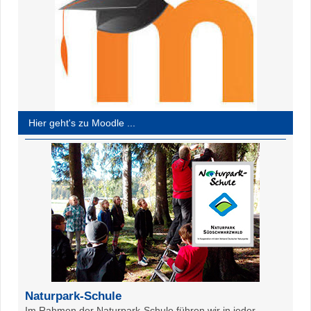
Hier geht's zu Moodle ...
Naturpark-Schule
Im Rahmen der Naturpark-Schule führen wir in jeder