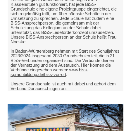
Klassenstufen gut funktioniert, hat jede BiSS-
Grundschule eine eigene Projektgruppe eingerichtet, die
sich regelmäßig trifft, um über nächste Schritte in der
Umsetzung zu sprechen. Jede Schule hat zudem eine
BiSS-Ansprechperson, die gemeinsam mit der
Schulleitung das Kollegium an der Schule dabei
unterstützt, das BiSS-Leseförderkonzept umzusetzen.
Unsere BiSS-Ansprechperson an der Schule heißt Frau
Noeske.
In Baden-Württemberg nehmen mit Start des Schuljahres
2023/2024 insgesamt 2030 Grundschulen teil, die in 21
BiSS-Verbünden organisiert sind. Die Verbünde dienen
der Vernetzung und dem Austausch. Hier können die
Verbünde eingesehen werden:
www.
biss-
sprachbildung.de/biss-vor-ort
.
Unsere Grundschule ist auch mit dabei und gehört dem
Verbund Donaueschingen an.